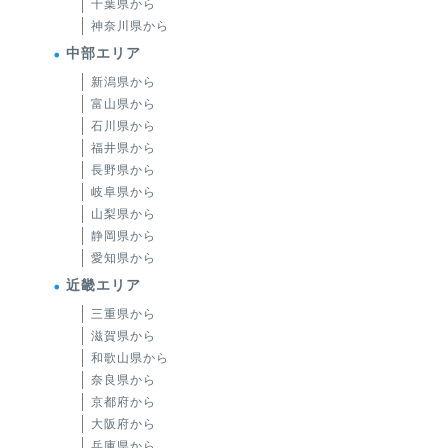
千葉県から
神奈川県から
中部エリア
新潟県から
富山県から
石川県から
福井県から
長野県から
岐阜県から
山梨県から
静岡県から
愛知県から
近畿エリア
三重県から
滋賀県から
和歌山県から
奈良県から
京都府から
大阪府から
兵庫県から