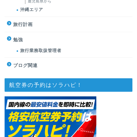
鹿児島県から
沖縄エリア
旅行計画
勉強
旅行業務取扱管理者
ブログ関連
航空券の予約はソラハピ！