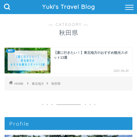
Yuki's Travel Blog
― CATEGORY ―
秋田県
旅行
【夏に行きたい！】東北地方のおすすめ観光スポ
ット13選
2021-06-29
HOME
東北地方
秋田県
Profile