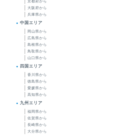
京都府から
大阪府から
兵庫県から
中国エリア
岡山県から
広島県から
島根県から
鳥取県から
山口県から
四国エリア
香川県から
徳島県から
愛媛県から
高知県から
九州エリア
福岡県から
佐賀県から
長崎県から
大分県から