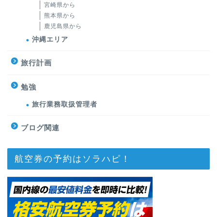
宮崎県から
熊本県から
鹿児島県から
沖縄エリア
旅行計画
勉強
旅行業務取扱管理者
ブログ関連
航空券の予約はソラハピ！