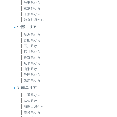
埼玉県から
東京都から
千葉県から
神奈川県から
中部エリア
新潟県から
富山県から
石川県から
福井県から
長野県から
岐阜県から
山梨県から
静岡県から
愛知県から
近畿エリア
三重県から
滋賀県から
和歌山県から
奈良県から