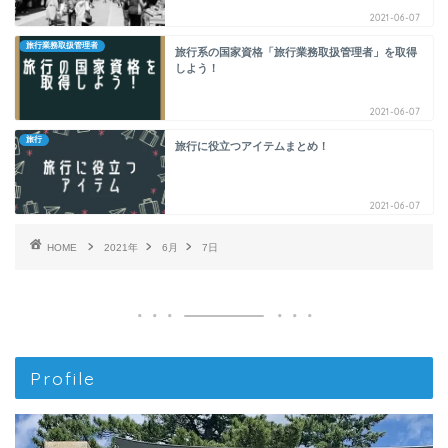
2021-06-07
旅行業務取扱管理者
旅行系の国家資格「旅行業務取扱管理者」を取得
しよう！
2021-06-07
旅行
旅行に役立つアイテムまとめ！
2021-06-07
HOME
2021年
6月
7日
Profile