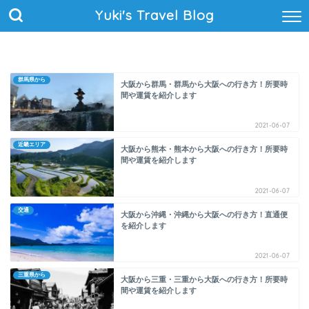
Yuki's Travel Blog
群馬県から
大阪から群馬・群馬から大阪への行き方！所要時
間や運賃を紹介します
2021-06-07
近畿エリア
大阪から熊本・熊本から大阪への行き方！所要時
間や運賃を紹介します
2021-06-07
交通
大阪から沖縄・沖縄から大阪への行き方！直通便
を紹介します
2021-06-07
三重県から
大阪から三重・三重から大阪への行き方！所要時
間や運賃を紹介します