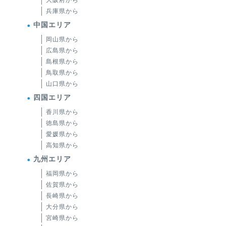
大阪府から
兵庫県から
中国エリア
岡山県から
広島県から
島根県から
鳥取県から
山口県から
四国エリア
香川県から
徳島県から
愛媛県から
高知県から
九州エリア
福岡県から
佐賀県から
長崎県から
大分県から
宮崎県から