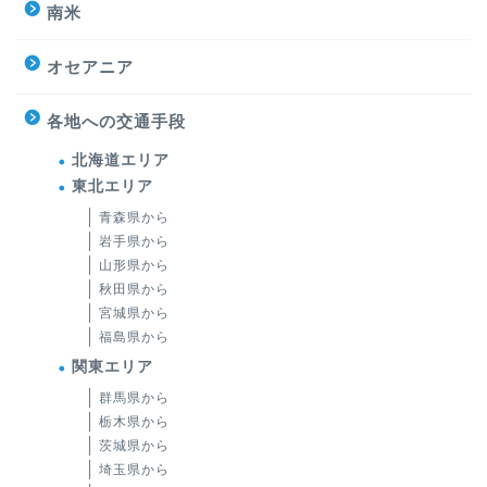
南米
オセアニア
各地への交通手段
北海道エリア
東北エリア
青森県から
岩手県から
山形県から
秋田県から
宮城県から
福島県から
関東エリア
群馬県から
栃木県から
茨城県から
埼玉県から