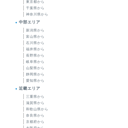
東京都から
千葉県から
神奈川県から
中部エリア
新潟県から
富山県から
石川県から
福井県から
長野県から
岐阜県から
山梨県から
静岡県から
愛知県から
近畿エリア
三重県から
滋賀県から
和歌山県から
奈良県から
京都府から