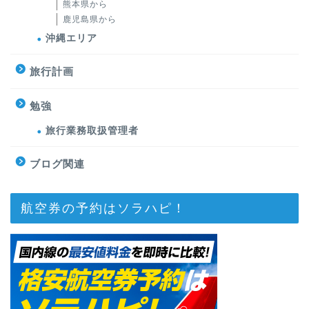
熊本県から
鹿児島県から
沖縄エリア
旅行計画
勉強
旅行業務取扱管理者
ブログ関連
航空券の予約はソラハピ！