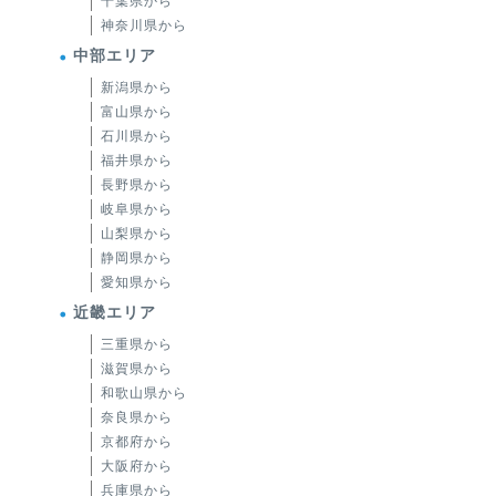
千葉県から
神奈川県から
中部エリア
新潟県から
富山県から
石川県から
福井県から
長野県から
岐阜県から
山梨県から
静岡県から
愛知県から
近畿エリア
三重県から
滋賀県から
和歌山県から
奈良県から
京都府から
大阪府から
兵庫県から