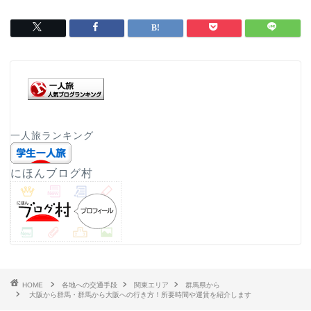
一人旅ランキング
にほんブログ村
HOME
各地への交通手段
関東エリア
群馬県から
大阪から群馬・群馬から大阪への行き方！所要時間や運賃を紹介します