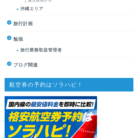
鹿児島県から
沖縄エリア
旅行計画
勉強
旅行業務取扱管理者
ブログ関連
航空券の予約はソラハピ！