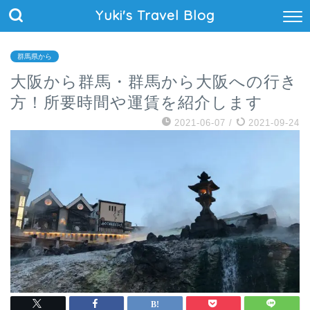
Yuki's Travel Blog
群馬県から
大阪から群馬・群馬から大阪への行き
方！所要時間や運賃を紹介します
2021-06-07
/
2021-09-24