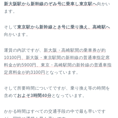
新大阪駅から新幹線のぞみ号に乗車し東京駅へ
向かい
ます。
そして
東京駅から新幹線とき号に乗り換え、高崎駅へ
向かいます。
運賃の内訳ですが、
新大阪・高崎駅間の乗車券が約
10100円
、
新大阪・東京駅間の新幹線の普通車指定席
料金が約5900円
、東京・高崎駅間の新幹線の普通車指
定席料金が約3100円
となっています。
そして所要時間についてですが、乗り換え等の時間を
含めて
およそ3時間40分
となっています。
かかる時間はすべての交通手段の中で最も早いです