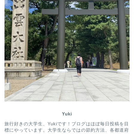
Yuki
旅行好きの大学生、Yukiです！ブログはほぼ毎日投稿を目
標にやっています。大学生ならではの節約方法、各都道府