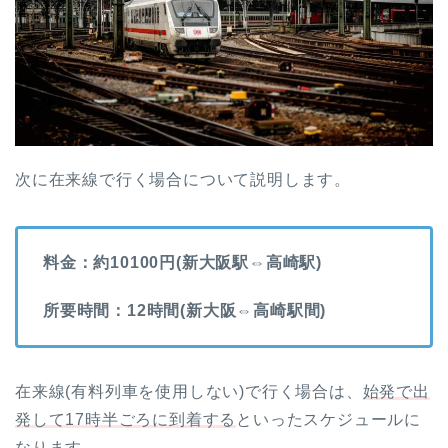
次に在来線で行く場合について説明します。
料金：約10100円(新大阪駅⇔高崎駅)
所要時間：12時間(新大阪⇔高崎駅間)
在来線(有料列車を使用しない)で行く場合は、
始発で出
発して17時半ごろに到着する
といったスケジュールに
なります。