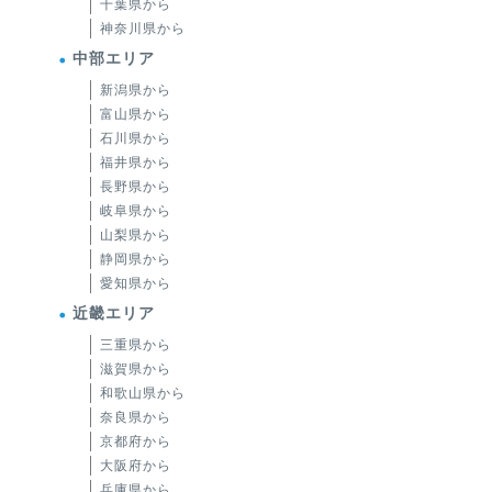
千葉県から
神奈川県から
中部エリア
新潟県から
富山県から
石川県から
福井県から
長野県から
岐阜県から
山梨県から
静岡県から
愛知県から
近畿エリア
三重県から
滋賀県から
和歌山県から
奈良県から
京都府から
大阪府から
兵庫県から