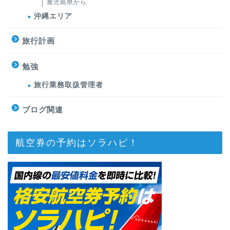
鹿児島県から
沖縄エリア
旅行計画
勉強
旅行業務取扱管理者
ブログ関連
航空券の予約はソラハピ！