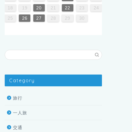
7
6
2
5
7
3
5
2
5
7
18
19
20
21
22
23
24
9
0
9
25
26
27
28
29
30
Category
旅行
一人旅
交通