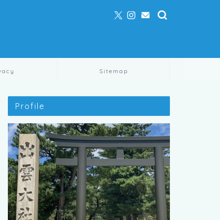
vacy
Sitemap
Profile