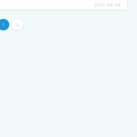
2021-06-04
1
2