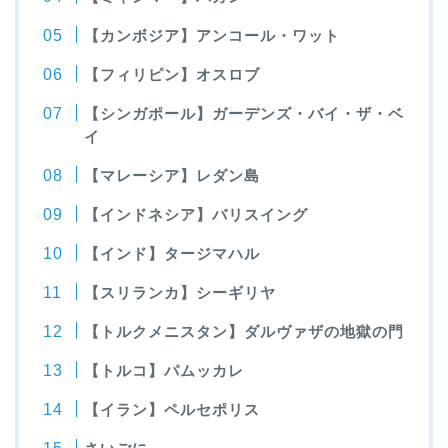
【カンボジア】アンコール・ワット
【フィリピン】オスロブ
【シンガポール】ガーデンズ・バイ・ザ・ベ
イ
【マレーシア】レダン島
【インドネシア】バリスイング
【インド】タージマハル
【スリランカ】シーギリヤ
【トルクメニスタン】ダルヴァザの地獄の門
【トルコ】パムッカレ
【イラン】ペルセポリス