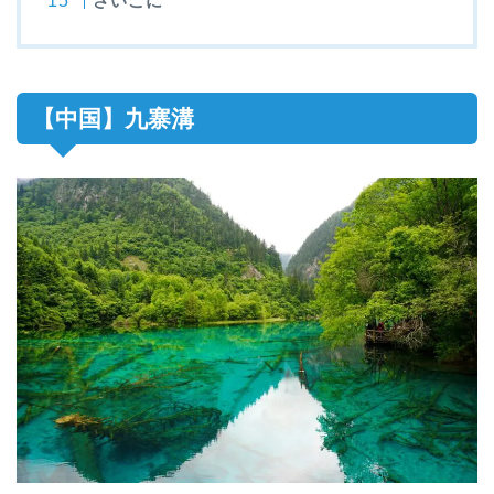
さいごに
【中国】九寨溝