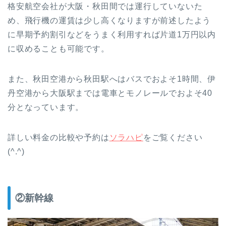
格安航空会社が大阪・秋田間では運行していないた
め、飛行機の運賃は少し高くなりますが前述したよう
に早期予約割引などをうまく利用すれば片道1万円以内
に収めることも可能です。
また、秋田空港から秋田駅へはバスでおよそ1時間、伊
丹空港から大阪駅までは電車とモノレールでおよそ40
分となっています。
詳しい料金の比較や予約は
ソラハピ
をご覧ください
(^.^)
②新幹線