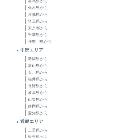
群馬県から
栃木県から
茨城県から
埼玉県から
東京都から
千葉県から
神奈川県から
中部エリア
新潟県から
富山県から
石川県から
福井県から
長野県から
岐阜県から
山梨県から
静岡県から
愛知県から
近畿エリア
三重県から
滋賀県から