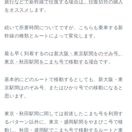
旅行などで新幹線で往復する場合は、往復切符の購入
をオススメ
します。
続いて所要時間についてですが、こちらも乗車する新
幹線の種類とルートによって変化します。
最も早く到着するのは
新大阪・東京駅間をのぞみ号、
東京・秋田駅間をこまち号で移動する場合
です。
基本的にどのルートで移動するとしても、新大阪・東
京駅間はのぞみ号、またはひかり号での移動になると
思います。
東京・秋田駅間に関しては前述したこまち号を利用す
るパターン以外に、東京・盛岡駅間をやまびこ号で移
動し、秋田・盛岡駅でこまち号で移動するルートと東