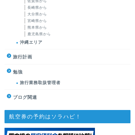
佐賀県から
長崎県から
大分県から
宮崎県から
熊本県から
鹿児島県から
沖縄エリア
旅行計画
勉強
旅行業務取扱管理者
ブログ関連
航空券の予約はソラハピ！