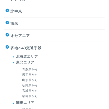
北中米
南米
オセアニア
各地への交通手段
北海道エリア
東北エリア
青森県から
岩手県から
山形県から
秋田県から
宮城県から
福島県から
関東エリア