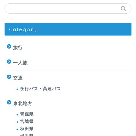
Category
旅行
一人旅
交通
夜行バス・高速バス
東北地方
青森県
宮城県
秋田県