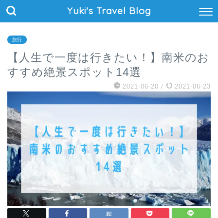
Yuki's Travel Blog
旅行
【人生で一度は行きたい！】南米のお
すすめ絶景スポット14選
2021-06-20
/
2021-06-23