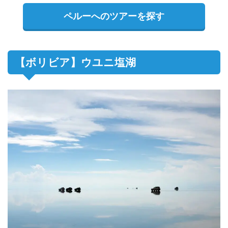
ペルーへのツアーを探す
【ボリビア】ウユニ塩湖