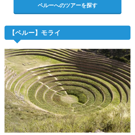
ペルーへのツアーを探す
【ペルー】モライ