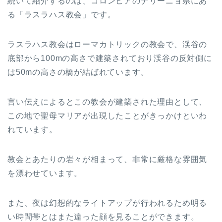
続いて紹介するのは、コロンビアのナリーニョ県にあ
る「ラスラハス教会」です。
ラスラハス教会はローマカトリックの教会で、渓谷の
底部から100mの高さで建築されており渓谷の反対側に
は50mの高さの橋が結ばれています。
言い伝えによるとこの教会が建築された理由として、
この地で聖母マリアが出現したことがきっかけといわ
れています。
教会とあたりの岩々が相まって、非常に厳格な雰囲気
を漂わせています。
また、夜は幻想的なライトアップが行われるため明る
い時間帯とはまた違った顔を見ることができます。