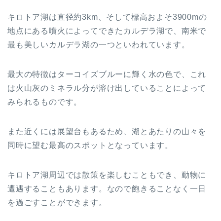
キロトア湖は直径約3km、そして標高およそ3900mの
地点にある噴火によってできたカルデラ湖で、南米で
最も美しいカルデラ湖の一つといわれています。
最大の特徴はターコイズブルーに輝く水の色で、これ
は火山灰のミネラル分が溶け出していることによって
みられるものです。
また近くには展望台もあるため、湖とあたりの山々を
同時に望む最高のスポットとなっています。
キロトア湖周辺では散策を楽しむこともでき、動物に
遭遇することもあります。なので飽きることなく一日
を過ごすことができます。