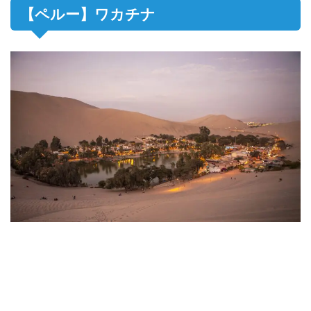
【ペルー】ワカチナ