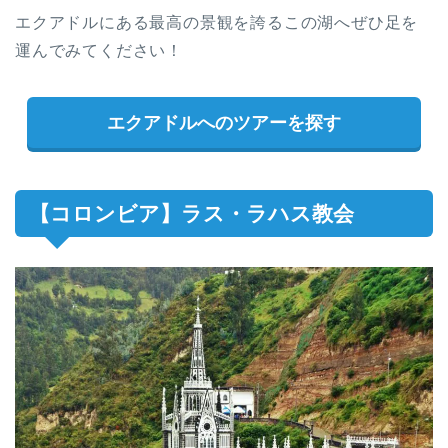
エクアドルにある最高の景観を誇るこの湖へぜひ足を
運んでみてください！
エクアドルへのツアーを探す
【コロンビア】ラス・ラハス教会