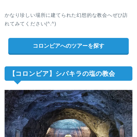
かなり珍しい場所に建てられた幻想的な教会へぜひ訪
れてみてください(^.^)
コロンビアへのツアーを探す
【コロンビア】シパキラの塩の教会