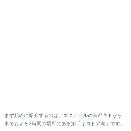
まず始めに紹介するのは、エクアドルの首都キトから
車でおよそ2時間の場所にある湖「キロトア湖」です。