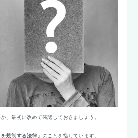
のか、最初に改めて確認しておきましょう。
者を規制する法律」
のことを指しています。