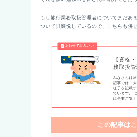
もし旅行業務取扱管理者についてまだあ
ついて貝瀬悦しているので、こちらも併せて
【資格・
務取扱管
みなさんは旅
記事では、
様子を記載
ています。 
は是非ご覧くだ
この記事は