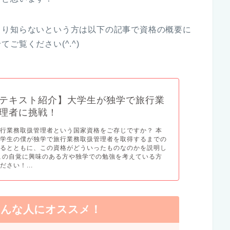
まり知らないという方は以下の記事で資格の概要に
ご覧ください(^.^)
テキスト紹介】大学生が独学で旅行業
理者に挑戦！
行業務取扱管理者という国家資格をご存じですか？ 本
大学生の僕が独学で旅行業務取扱管理者を取得するまでの
するとともに、この資格がどういったものなのかを説明し
この自覚に興味のある方や独学での勉強を考えている方
さい！...
こんな人にオススメ！