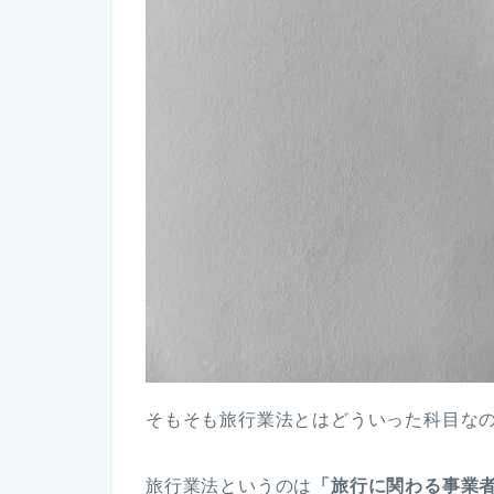
そもそも旅行業法とはどういった科目な
旅行業法というのは
「旅行に関わる事業