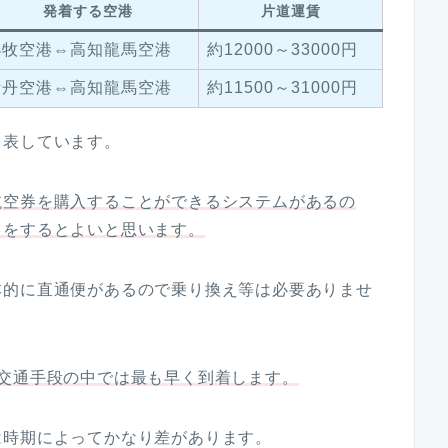
発着する空港
片道運賃
小牧空港⇔高知龍馬空港
約12000～33000円
伊丹空港⇔高知龍馬空港
約11500～31000円
を表しています。
航空券を購入することができるシステムがあるの
きをするとよいと思います。
本的に直通便があるので乗り換え等は必要ありませ
交通手段の中では最も早く到着します。
は時期によってかなり差があります。