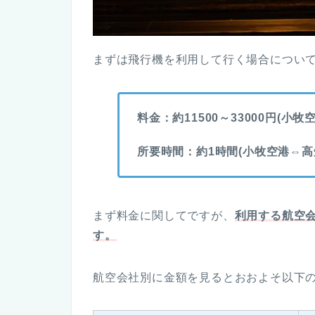
まずは飛行機を利用して行く場合につい
料金：約11500～33000円(小
所要時間：約1時間(小牧空港⇔高
まず料金に関してですが、
利用する航空
す。
航空会社別に金額を見るとおおよそ以下の通