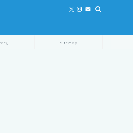
vacy
Sitemap