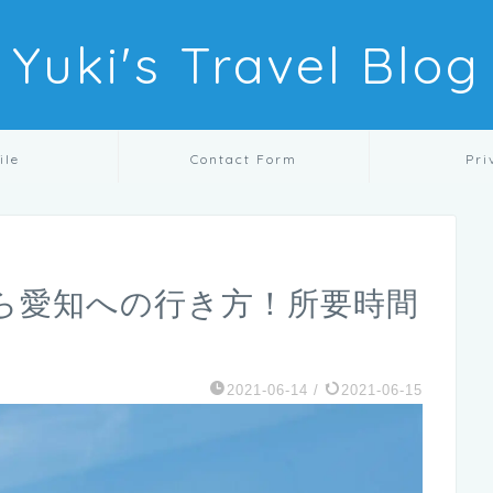
Yuki's Travel Blog
ile
Contact Form
Pri
ら愛知への行き方！所要時間
2021-06-14
/
2021-06-15