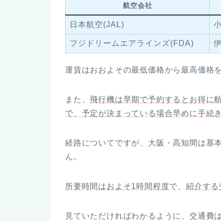
航空会社
日本航空(JAL)
フジドリームエアラインズ(FDA)
運賃はおおよその最低価格から最高価格
また、
飛行機は早期で予約するとお得に
で、予定が決まっている場合早めに手続
経路についてですが、大阪・高知間は基
ん。
所要時間はおよそ1時間程度
で、
紹介する
見ていただければわかるように、交通費