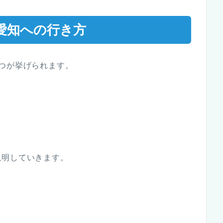
愛知への行き方
つが挙げられます。
説明していきます。