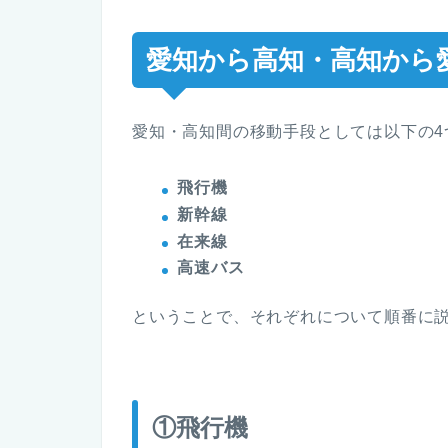
愛知から高知・高知から
愛知・高知間の移動手段としては以下の4
飛行機
新幹線
在来線
高速バス
ということで、それぞれについて順番に
①飛行機