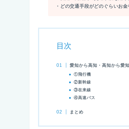
・どの交通手段がどのぐらいお金
目次
愛知から高知・高知から愛
①飛行機
②新幹線
③在来線
④高速バス
まとめ