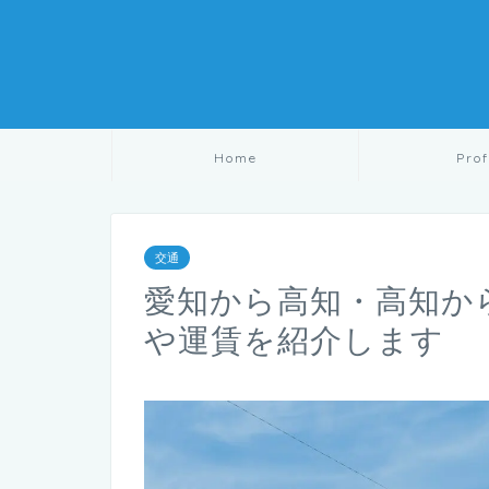
Home
Prof
交通
愛知から高知・高知か
や運賃を紹介します