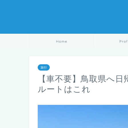
Home
Prof
旅行
【車不要】鳥取県へ日
ルートはこれ