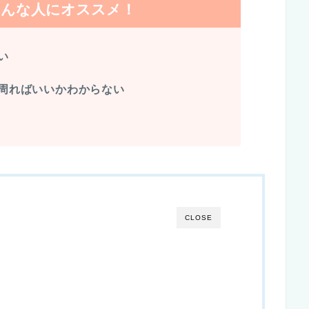
こんな人にオススメ！
い
周ればいいかわからない
CLOSE