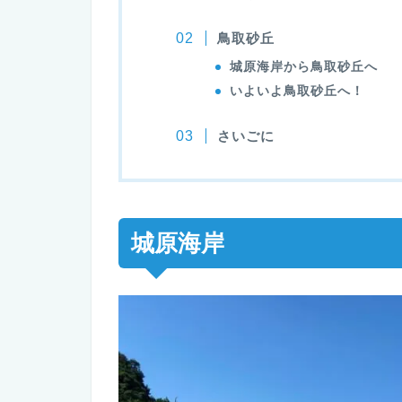
鳥取砂丘
城原海岸から鳥取砂丘へ
いよいよ鳥取砂丘へ！
さいごに
城原海岸