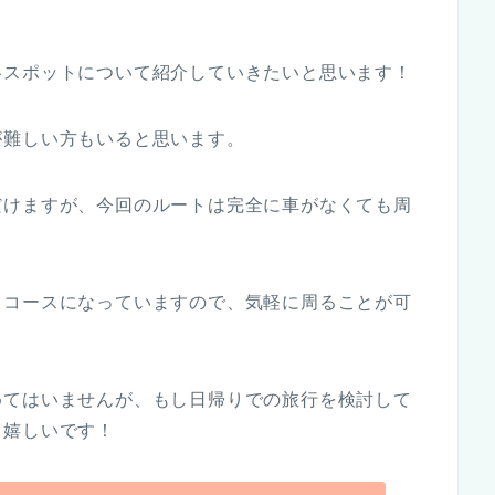
各スポットについて紹介していきたいと思います！
が難しい方もいると思います。
だけますが、今回のルートは完全に車がなくても周
るコースになっていますので、気軽に周ることが可
めてはいませんが、もし日帰りでの旅行を検討して
と嬉しいです！