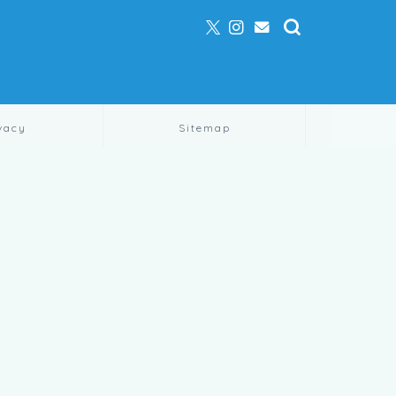
vacy
Sitemap