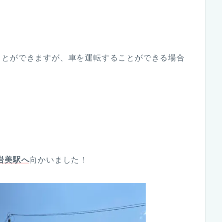
ことができますが、車を運転することができる場合
！
岩美駅へ
向かいました！