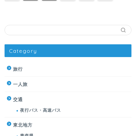
Category
旅行
一人旅
交通
夜行バス・高速バス
東北地方
青森県