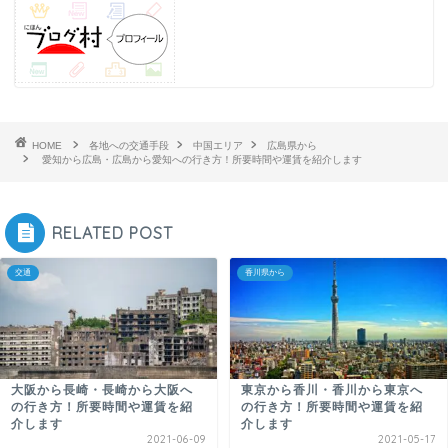
HOME
各地への交通手段
中国エリア
広島県から
愛知から広島・広島から愛知への行き方！所要時間や運賃を紹介します
RELATED POST
交通
香川県から
大阪から長崎・長崎から大阪へ
東京から香川・香川から東京へ
の行き方！所要時間や運賃を紹
の行き方！所要時間や運賃を紹
介します
介します
2021-06-09
2021-05-17