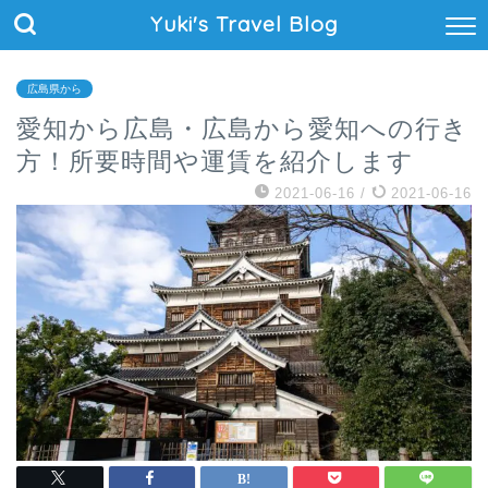
Yuki's Travel Blog
広島県から
愛知から広島・広島から愛知への行き
方！所要時間や運賃を紹介します
2021-06-16
/
2021-06-16