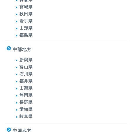
宮城県
秋田県
岩手県
山形県
福島県
中部地方
新潟県
富山県
石川県
福井県
山梨県
静岡県
長野県
愛知県
岐阜県
中国地方