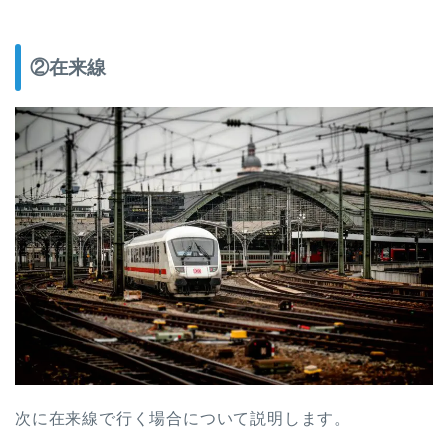
②在来線
次に在来線で行く場合について説明します。