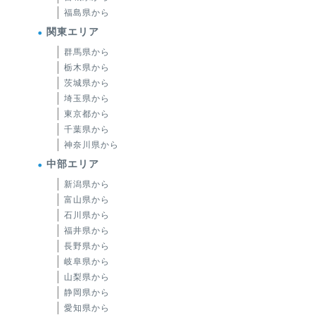
福島県から
関東エリア
群馬県から
栃木県から
茨城県から
埼玉県から
東京都から
千葉県から
神奈川県から
中部エリア
新潟県から
富山県から
石川県から
福井県から
長野県から
岐阜県から
山梨県から
静岡県から
愛知県から