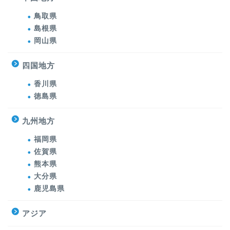
鳥取県
島根県
岡山県
四国地方
香川県
徳島県
九州地方
福岡県
佐賀県
熊本県
大分県
鹿児島県
アジア