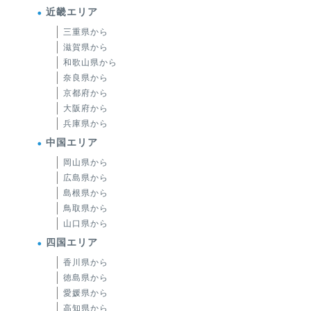
近畿エリア
三重県から
滋賀県から
和歌山県から
奈良県から
京都府から
大阪府から
兵庫県から
中国エリア
岡山県から
広島県から
島根県から
鳥取県から
山口県から
四国エリア
香川県から
徳島県から
愛媛県から
高知県から